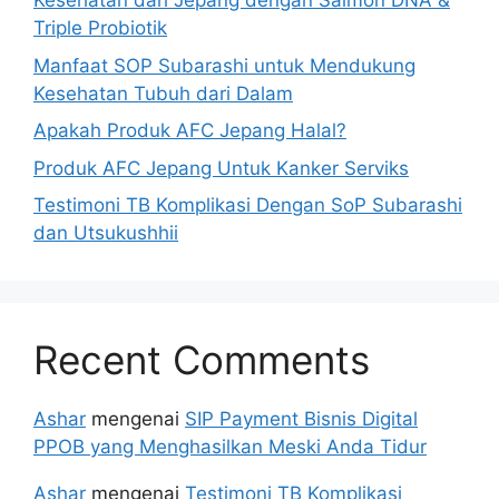
Kesehatan dari Jepang dengan Salmon DNA &
Triple Probiotik
Manfaat SOP Subarashi untuk Mendukung
Kesehatan Tubuh dari Dalam
Apakah Produk AFC Jepang Halal?
Produk AFC Jepang Untuk Kanker Serviks
Testimoni TB Komplikasi Dengan SoP Subarashi
dan Utsukushhii
Recent Comments
Ashar
mengenai
SIP Payment Bisnis Digital
PPOB yang Menghasilkan Meski Anda Tidur
Ashar
mengenai
Testimoni TB Komplikasi