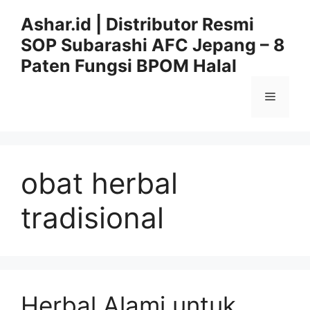
Langsung
Ashar.id | Distributor Resmi
ke
SOP Subarashi AFC Jepang – 8
isi
Paten Fungsi BPOM Halal
Menu
obat herbal
tradisional
Herbal Alami untuk