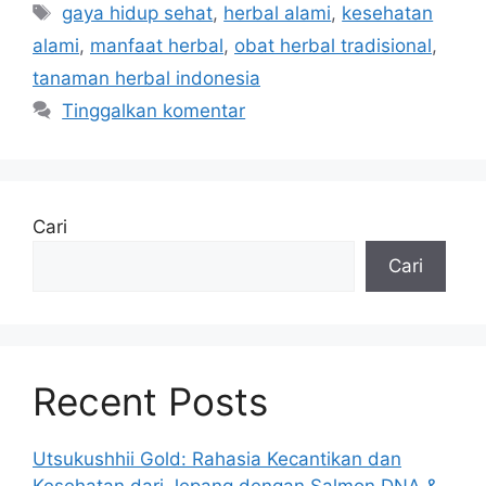
Tag
gaya hidup sehat
,
herbal alami
,
kesehatan
alami
,
manfaat herbal
,
obat herbal tradisional
,
tanaman herbal indonesia
Tinggalkan komentar
Cari
Cari
Recent Posts
Utsukushhii Gold: Rahasia Kecantikan dan