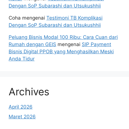
Dengan SoP Subarashi dan Utsukushhii
Coha
mengenai
Testimoni TB Komplikasi
Dengan SoP Subarashi dan Utsukushhii
Peluang Bisnis Modal 100 Ribu: Cara Cuan dari
Rumah dengan GEIS
mengenai
SIP Payment
Bisnis Digital PPOB yang Menghasilkan Meski
Anda Tidur
Archives
April 2026
Maret 2026