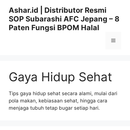
Langsung
Ashar.id | Distributor Resmi
ke
SOP Subarashi AFC Jepang – 8
isi
Paten Fungsi BPOM Halal
Menu
Gaya Hidup Sehat
Tips gaya hidup sehat secara alami, mulai dari
pola makan, kebiasaan sehat, hingga cara
menjaga tubuh tetap bugar setiap hari.